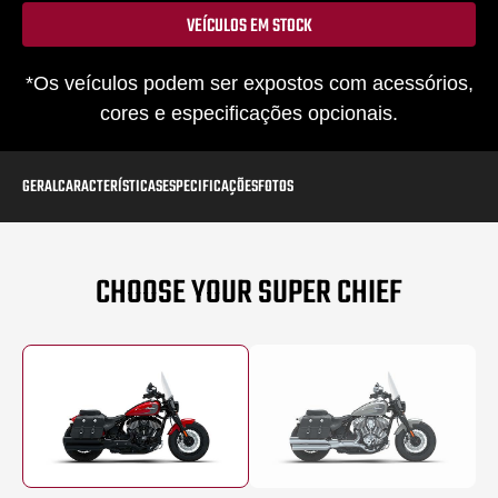
VEÍCULOS EM STOCK
*Os veículos podem ser expostos com acessórios,
cores e especificações opcionais.
GERAL
CARACTERÍSTICAS
ESPECIFICAÇÕES
FOTOS
CHOOSE YOUR SUPER CHIEF