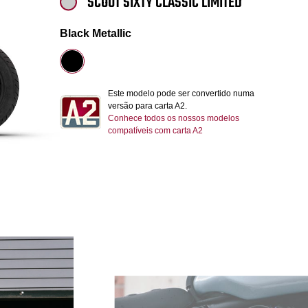
SCOUT SIXTY CLASSIC LIMITED
Black Metallic
Este modelo pode ser convertido numa
versão para carta A2.
Conhece todos os nossos modelos
compatíveis com carta A2