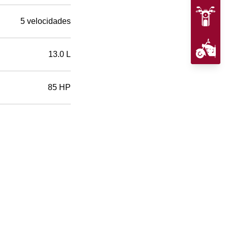
5 velocidades
13.0 L
85 HP