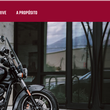
RIVE
A PROPÓSITO