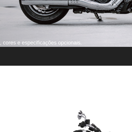
 cores e especificações opcionais.