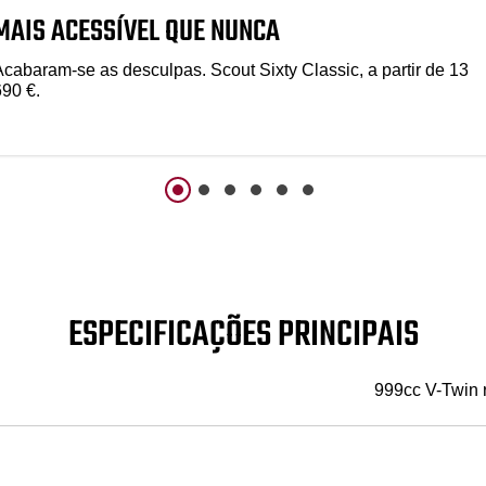
MAIS ACESSÍVEL QUE NUNCA
Acabaram-se as desculpas. Scout Sixty Classic, a partir de 13
690 €.
ESPECIFICAÇÕES PRINCIPAIS
999cc V-Twin r