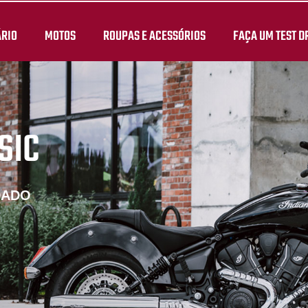
ÁRIO
MOTOS
ROUPAS E ACESSÓRIOS
FAÇA UM TEST D
SIC
DADO