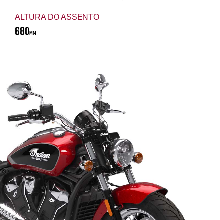
ALTURA DO ASSENTO
680
MM