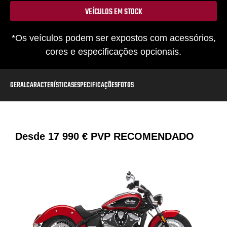
VEÍCULOS EM STOCK
*Os veículos podem ser expostos com acessórios,
cores e especificações opcionais.
GERAL
CARACTERÍSTICAS
ESPECIFICAÇÕES
FOTOS
Desde
17 990 €
PVP RECOMENDADO