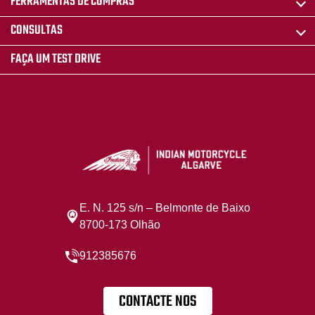
FERRAMENTAS DE COMPRAS
CONSULTAS
FAÇA UM TEST DRIVE
E. N. 125 s/n – Belmonte de Baixo
8700-173 Olhão
912385676
CONTACTE NOS